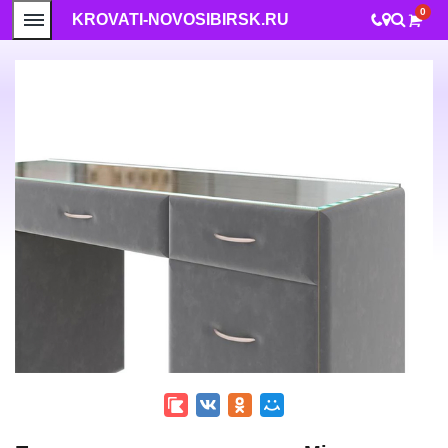
0
KROVATI-NOVOSIBIRSK.RU