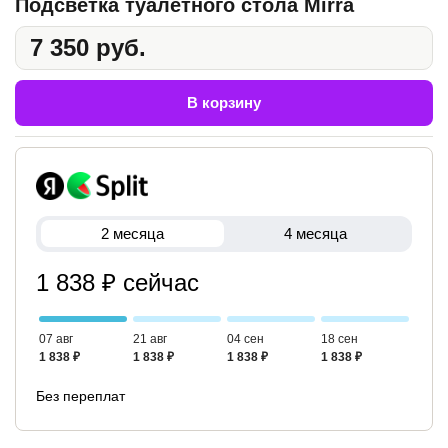
Подсветка туалетного стола Mirra
7 350 руб.
В корзину
2 месяца
4 месяца
1 838 ₽ сейчас
07 авг
21 авг
04 сен
18 сен
1 838 ₽
1 838 ₽
1 838 ₽
1 838 ₽
Без переплат