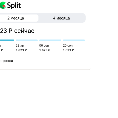
2 месяца
4 месяца
623 ₽ сейчас
г
23 авг
06 сен
20 сен
 ₽
1 623 ₽
1 623 ₽
1 623 ₽
переплат