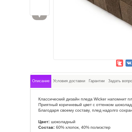
▼
Описание
Условия доставки
Гарантии
Задать вопр
Классический дизайн пледа Wicker напомнит п
Приятный коричневый цвет с оттенком шоколад
Благодаря своему составу, плед надолго сохран
Цвет:
шоколадный
Состав:
60% хлопок, 40% полиэстер