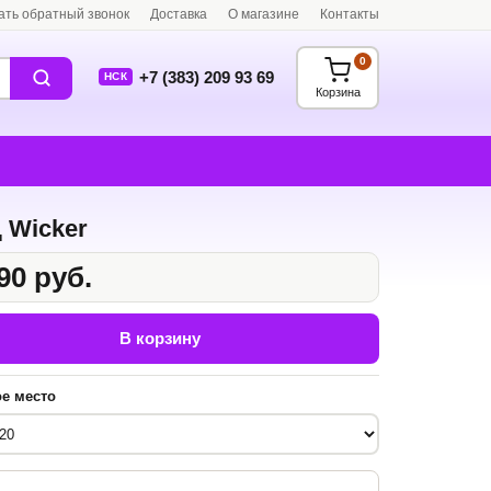
ать обратный звонок
Доставка
О магазине
Контакты
0
+7 (383) 209 93 69
НСК
Корзина
 Wicker
90 руб.
В корзину
е место