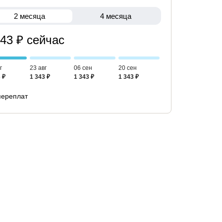
2 месяца
4 месяца
343 ₽ сейчас
г
23 авг
06 сен
20 сен
 ₽
1 343 ₽
1 343 ₽
1 343 ₽
переплат