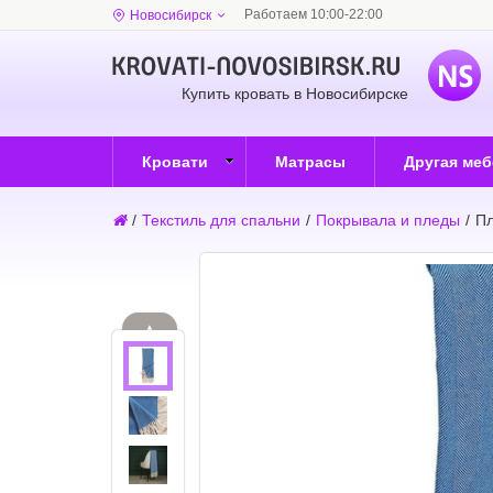
Работаем 10:00-22:00
Новосибирск
Купить кровать в Новосибирске
Кровати
Матрасы
Другая ме
/
Текстиль для спальни
/
Покрывала и пледы
/
Пл
▲