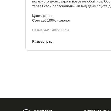
полезного аксессуара и вовсе не обойтись. Осо
теряет свой первоначальный вид даже спустя д
Цвет:
синий.
Состав:
100% - хлопок.
Размеры:
140х200 см.
Развернуть
Гарантия:
12 месяцев.