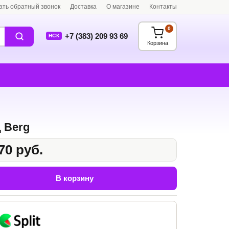
ать обратный звонок
Доставка
О магазине
Контакты
0
+7 (383) 209 93 69
НСК
Корзина
 Berg
70 руб.
В корзину