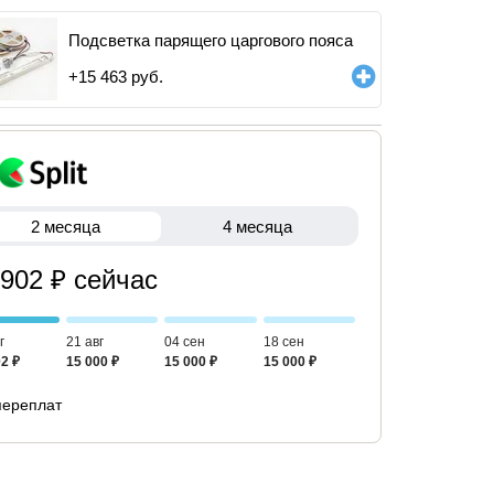
Подсветка парящего царгового пояса
+
15 463
руб.
2 месяца
4 месяца
 902 ₽ сейчас
г
21 авг
04 сен
18 сен
2 ₽
15 000 ₽
15 000 ₽
15 000 ₽
переплат