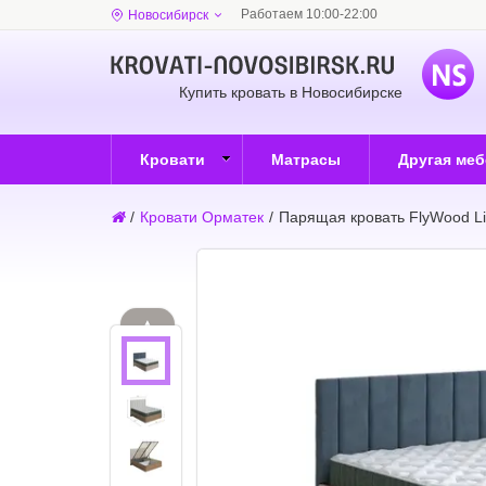
Работаем 10:00-22:00
Новосибирск
Купить кровать в Новосибирске
Кровати
Матрасы
Другая ме
/
Кровати Орматек
/
Парящая кровать FlyWood Li
▲