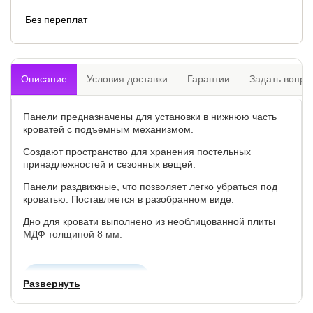
Без переплат
Описание
Условия доставки
Гарантии
Задать вопро
Панели предназначены для установки в нижнюю часть
кроватей c подъемным механизмом.
Создают пространство для хранения постельных
принадлежностей и сезонных вещей.
Панели раздвижные, что позволяет легко убраться под
кроватью. Поставляется в разобранном виде.
Дно для кровати выполнено из необлицованной плиты
МДФ толщиной 8 мм.
Купить в 1 клик
Развернуть