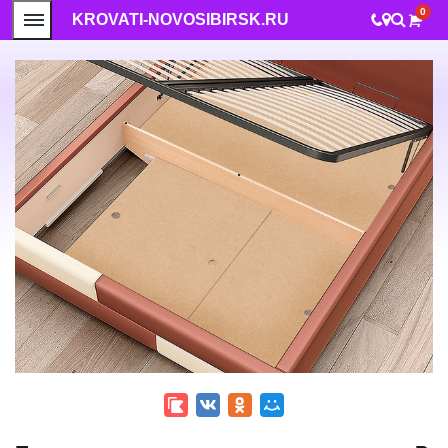
0
KROVATI-NOVOSIBIRSK.RU