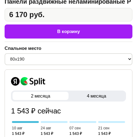
Панели раздвижные неламинированые Р
6 170 руб.
В корзину
Спальное место
2 месяца
4 месяца
1 543 ₽ сейчас
10 авг
24 авг
07 сен
21 сен
1 543 ₽
1 543 ₽
1 543 ₽
1 543 ₽