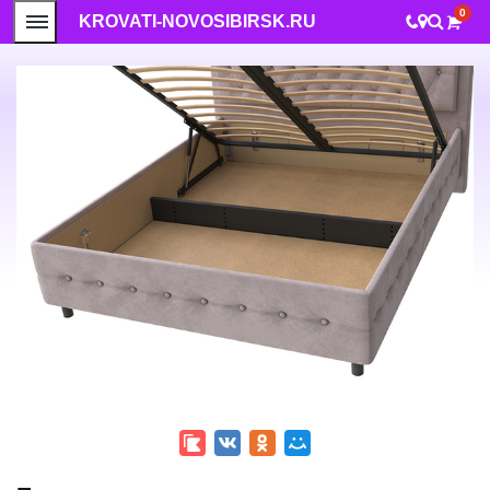
0
KROVATI-NOVOSIBIRSK.RU