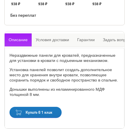
938 ₽
938 ₽
938 ₽
938 ₽
Без переплат
Описание
Условия доставки
Гарантии
Задать вопро
Нераздвижные панели для кроватей, предназначенные
для установки в кровати с подъемным механизмом.
Установка панелей позволит создать дополнительное
место для хранения внутри кровати, позволяющее
сохранить порядок и свободное пространство в спальне.
Донышки выполнены из неламинированного МДФ
толщиной 8 мм.
Купить в 1 клик