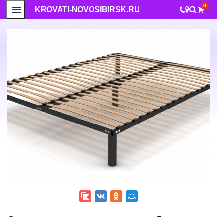
0
KROVATI-NOVOSIBIRSK.RU