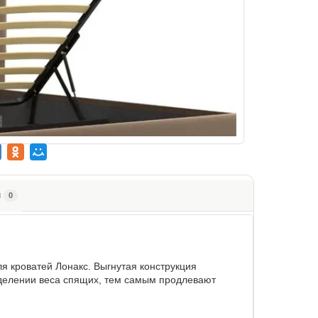
ы
0
я кроватей Лонакс. Выгнутая конструкция
еделении веса спящих, тем самым продлевают