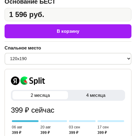
Основание БЕСТ
1 596 руб.
В корзину
Спальное место
2 месяца
4 месяца
399 ₽ сейчас
06 авг
20 авг
03 сен
17 сен
399 ₽
399 ₽
399 ₽
399 ₽