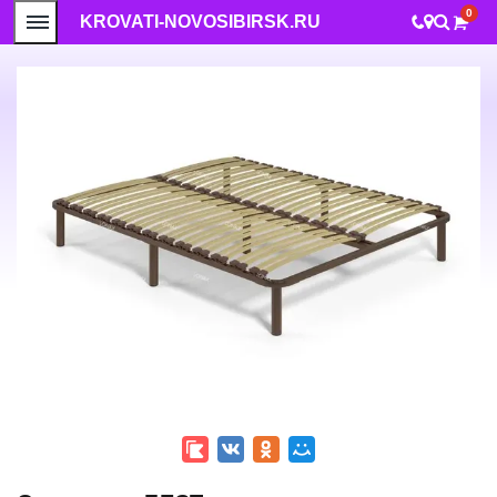
0
KROVATI-NOVOSIBIRSK.RU