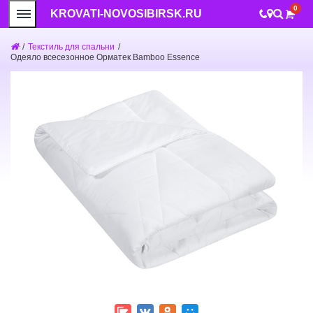
0
KROVATI-NOVOSIBIRSK.RU
/
Текстиль для спальни
/
Одеяло всесезонное Орматек Bamboo Essence