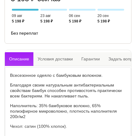
09 авг
23 авг
06 сен
20 сен
5 198 ₽
5 198 ₽
5 198 ₽
5 198 ₽
Без переплат
Описание
Условия доставки
Гарантии
Задать вопро
Всесезонное одеяло с бамбуковым волокном.
Благодаря своим натуральным антибактериальным
свойствам бамбук способен противостоять практически
всем бактериям. Не накапливает пыль.
Наполнитель: 35% бамбуковое волокно, 65%
полиэфирное микроволокно, плотность наполнителя
200г/м2
Чехол: сатин (100% хлопок).