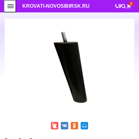
0
KROVATI-NOVOSIBIRSK.RU