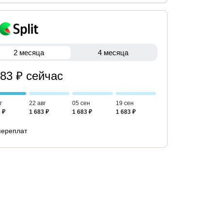
2 месяца
4 месяца
683 ₽ сейчас
г
22 авг
05 сен
19 сен
 ₽
1 683 ₽
1 683 ₽
1 683 ₽
переплат