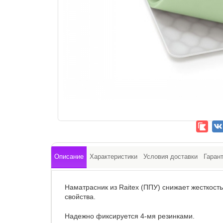
Описание
Характеристики
Условия доставки
Гаран
Наматрасник из Raitex (ППУ) снижает жесткост
свойства.
Надежно фиксируется 4-мя резинками.