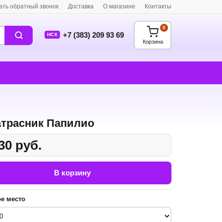
ать обратный звонок
Доставка
О магазине
Контакты
0
+7 (383) 209 93 69
НСК
Корзина
трасник Папилио
30 руб.
В корзину
е место