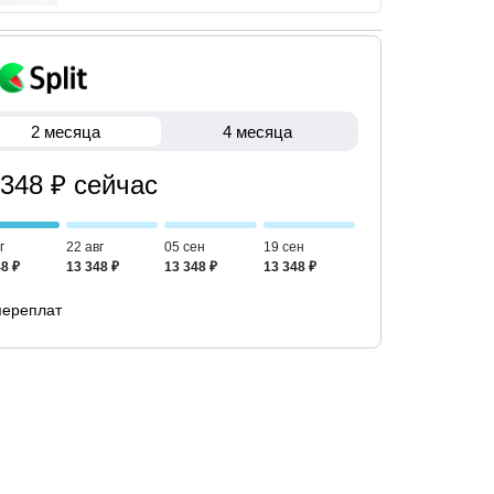
2 месяца
4 месяца
 348 ₽ сейчас
г
22 авг
05 сен
19 сен
8 ₽
13 348 ₽
13 348 ₽
13 348 ₽
переплат