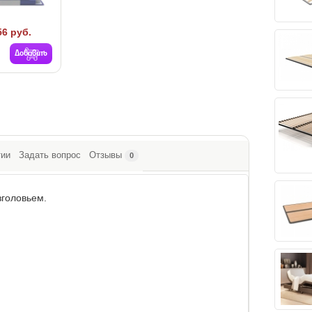
56 руб.
Добавить
тии
Задать вопрос
Отзывы
0
зголовьем.