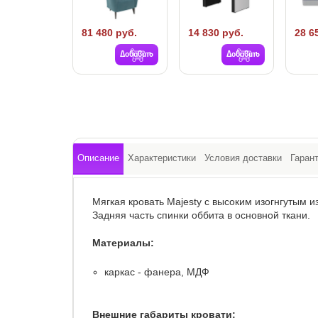
81 480 руб.
14 830 руб.
28 6
Добавить
Добавить
Описание
Характеристики
Условия доставки
Гаран
Мягкая кровать Majesty с высоким изогнгутым и
Задняя часть спинки оббита в основной ткани.
Материалы:
каркас - фанера, МДФ
Внешние габариты кровати: