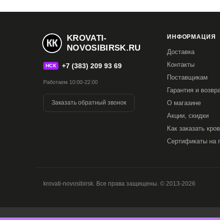
KROVATI-
ИНФОРМАЦИЯ
NOVOSIBIRSK.RU
Доставка
Контакты
+7 (383) 209 93 69
НСК
Поставщикам
Работаем 10:00-22:00
Гарантия и возвр
Заказать обратный звонок
О магазине
Акции, скидки
Как заказать кро
Сертификаты на 
krovati-novosibirsk. Все права защищены. © 2013-2026