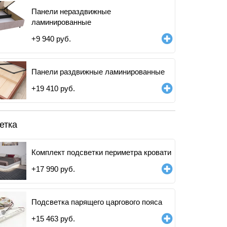
Панели нераздвижные
ламинированные
+
9 940
руб.
Панели раздвижные ламинированные
+
19 410
руб.
етка
Комплект подсветки периметра кровати
+
17 990
руб.
Подсветка парящего царгового пояса
+
15 463
руб.