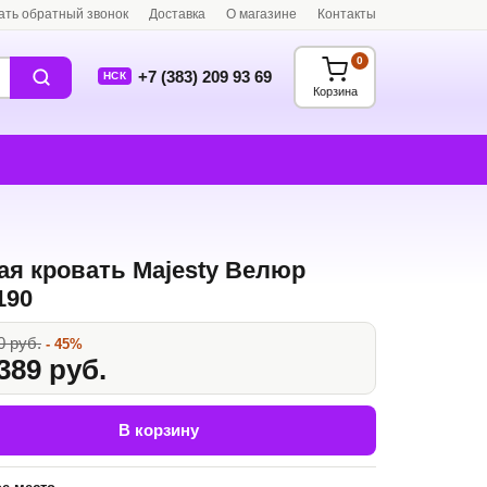
ать обратный звонок
Доставка
О магазине
Контакты
0
+7 (383) 209 93 69
НСК
Корзина
ая кровать Majesty Велюр
190
0 руб.
- 45%
389 руб.
В корзину