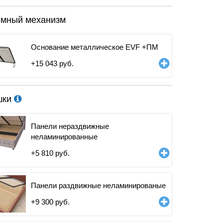
мный механизм
Основание металлическое EVF +ПМ
+
15 043
руб.
шки
Панели нераздвижные
неламинированные
+
5 810
руб.
Панели раздвижные неламинированые
+
9 300
руб.