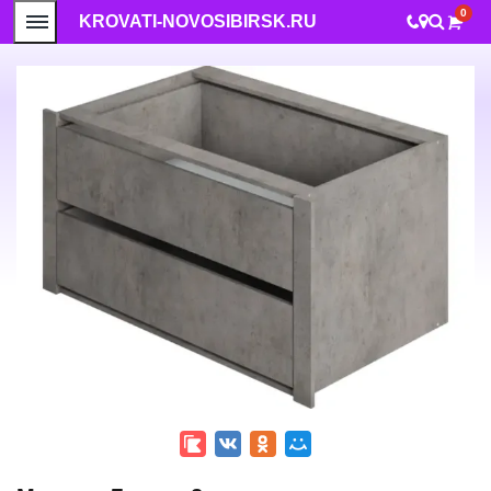
0
KROVATI-NOVOSIBIRSK.RU