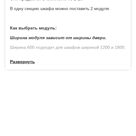
В одну секцию шкафа можно поставить 2 модуля.
Как выбрать модуль:
Ширина модуля зависит от ширины двери.
Ширина 600 подходит для шкафов шириной 1200 и 1800.
Ширина 700 подходит для шкафов шириной 1400 и 2100.
Развернуть
Ширина 800 подходит для шкафов шириной 1600 и 2400.
Ширина 1000 подходит для шкафов шириной 1000.
Глубина модуля соответствует глубине шкафа.
Глубина 600 подходит для шкафов глубиной 600.
Глубина 660 подходит для шкафов глубиной 660.
Глубина 570 подходит для шкафов глубиной 570.
Глубина 530 подходит для шкафов глубиной 530.