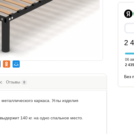
2 
06 ав
2 435
Без 
ос
Отзывы
0
 металлического каркаса. Углы изделия
выдержит 140 кг. на одно спальное место.