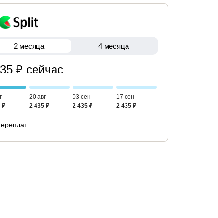
2 месяца
4 месяца
435 ₽ сейчас
г
20 авг
03 сен
17 сен
 ₽
2 435 ₽
2 435 ₽
2 435 ₽
переплат