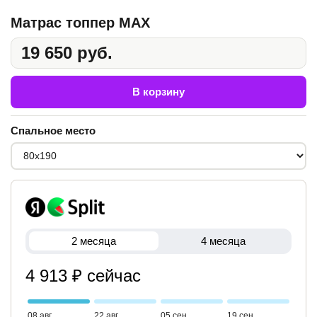
Матрас топпер MAX
19 650 руб.
В корзину
Спальное место
2 месяца
4 месяца
4 913 ₽ сейчас
08 авг
22 авг
05 сен
19 сен