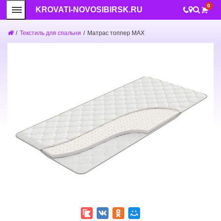
0
KROVATI-NOVOSIBIRSK.RU
/
Текстиль для спальни
/
Матрас топпер MAX