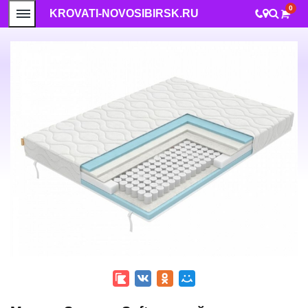
0
KROVATI-NOVOSIBIRSK.RU