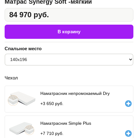
Матрас Synergy Soft -мягкий
84 970 руб.
В корзину
Спальное место
Чехол
Наматрасник непромокаемый Dry
+
3 650
руб.
Наматрасник Simple Plus
+
7 710
руб.