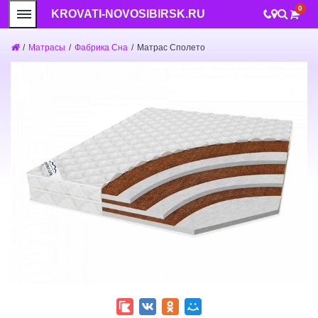
0
KROVATI-NOVOSIBIRSK.RU
/
Матрасы
/
Фабрика Сна
/
Матрас Сполето