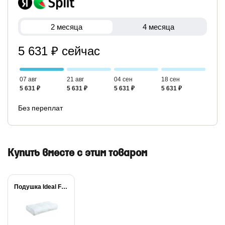
2 месяца
4 месяца
5 631 ₽ сейчас
07 авг
21 авг
04 сен
18 сен
5 631 ₽
5 631 ₽
5 631 ₽
5 631 ₽
Без переплат
Купить вместе с этим товаром
Подушка Ideal Form