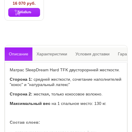
16 070 руб.
Добавить
Описание
Характеристики
Условия доставки
Гарант
Матрас SleepDream Hard TFK двусторорнней жесткости.
Сторона 1:
средней жесткости, сочетание наполнителей
"кокос" и "натуральный латекс"
Сторона 2:
жесткая
,
только кокосовое волокно.
Максимальный вес
на 1 спальное место: 130 кг.
Состав слоев: