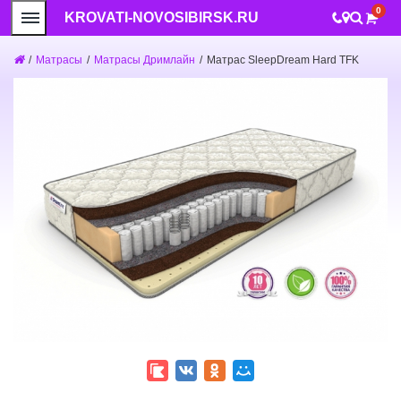
0
KROVATI-NOVOSIBIRSK.RU
/
Матрасы
/
Матрасы Дримлайн
/
Матрас SleepDream Hard TFK