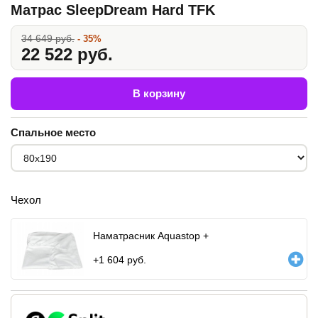
Матрас SleepDream Hard TFK
34 649 руб.
- 35%
22 522 руб.
В корзину
Спальное место
Чехол
Наматрасник Aquastop +
+
1 604
руб.