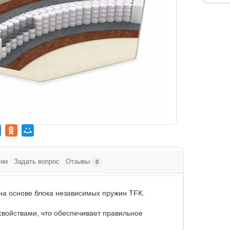
тии
Задать вопрос
Отзывы
0
на основе блока независимых пружин TFK.
войствами, что обеспечивает правильное