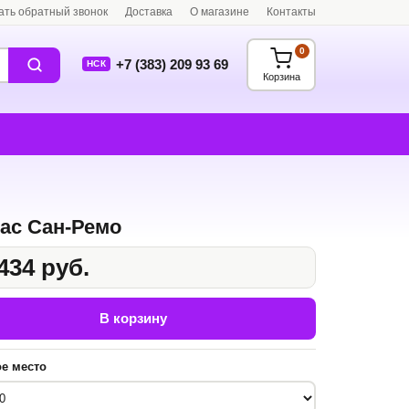
ать обратный звонок
Доставка
О магазине
Контакты
0
+7 (383) 209 93 69
НСК
Корзина
ас Сан-Ремо
434 руб.
В корзину
е место