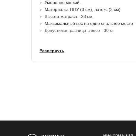
Умеренно мягкий.
Материалы: ППУ (3 см), латекс (3 см).
Высота матраса - 28 см.
Максимальный вес на одно спальное место - 
Допустимая разница в весе - 30 кг.
Срок службы:
10 лет.
Развернуть
Гарантия:
1,5 года (15 лет при условии покупк