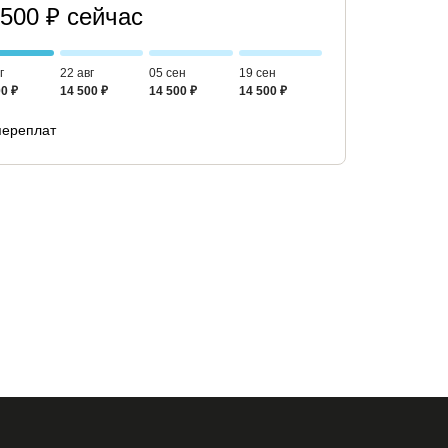
 500 ₽ сейчас
г
22 авг
05 сен
19 сен
0 ₽
14 500 ₽
14 500 ₽
14 500 ₽
переплат