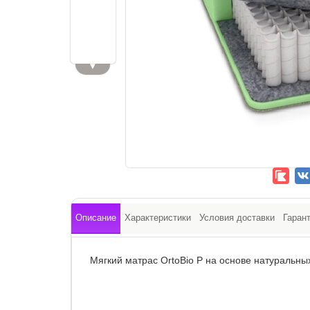
▼
Описание
Характеристики
Условия доставки
Гаран
Мягкий матрас OrtoBio P на основе натуральны