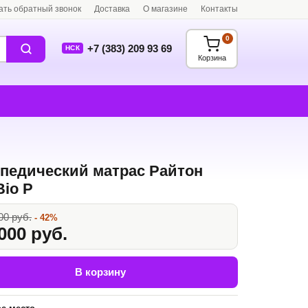
ать обратный звонок
Доставка
О магазине
Контакты
0
+7 (383) 209 93 69
НСК
Корзина
педический матрас Райтон
Bio P
00 руб.
- 42%
000 руб.
В корзину