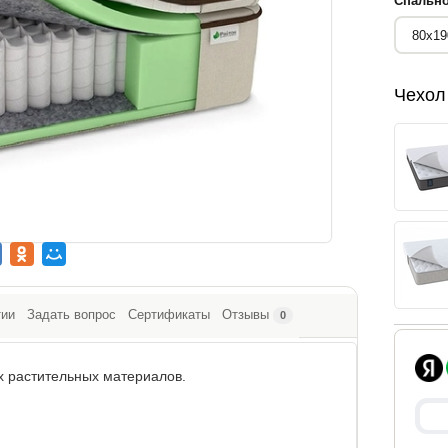
Спально
Чехол
тии
Задать вопрос
Сертификаты
Отзывы
0
х растительных материалов.