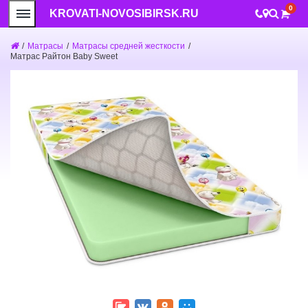
0
KROVATI-NOVOSIBIRSK.RU
/
Матрасы
/
Матрасы средней жесткости
/
Матрас Райтон Baby Sweet