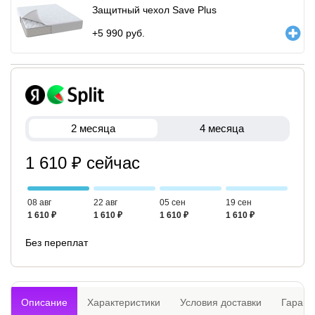
Защитный чехол Save Plus
+
5 990
руб.
2 месяца
4 месяца
1 610 ₽ сейчас
08 авг
22 авг
05 сен
19 сен
1 610 ₽
1 610 ₽
1 610 ₽
1 610 ₽
Без переплат
Описание
Характеристики
Условия доставки
Гарант