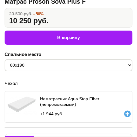
Матрас Proson Sova Plus F
20 500 руб.
- 50%
10 250 руб.
В корзину
Спальное место
Чехол
Наматрасник Aqua Stop Fiber
(непромокаемый)
+
1 944
руб.