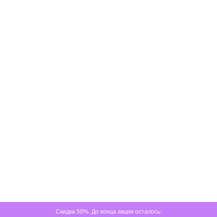
Скидка 50%. До конца акции осталось: