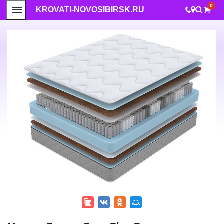
0
KROVATI-NOVOSIBIRSK.RU