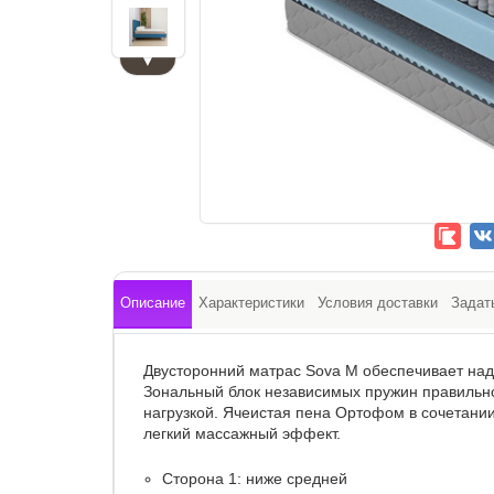
▼
Описание
Характеристики
Условия доставки
Задат
Двусторонний матрас Sova M обеспечивает на
Зональный блок независимых пружин правильно
нагрузкой. Ячеистая пена Ортофом в сочетани
легкий массажный эффект.
Сторона 1: ниже средней