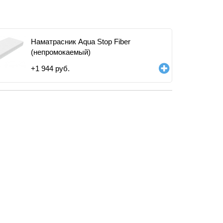
Наматрасник Aqua Stop Fiber
(непромокаемый)
+
1 944
руб.