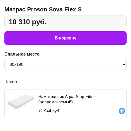
Матрас Proson Sova Flex S
10 310 руб.
В корзину
Спальное место
Чехол
Наматрасник Aqua Stop Fiber
(непромокаемый)
+
1 944
руб.