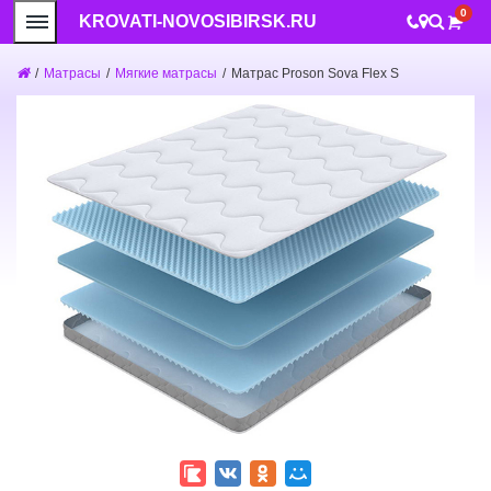
0
KROVATI-NOVOSIBIRSK.RU
/
Матрасы
/
Мягкие матрасы
/
Матрас Proson Sova Flex S