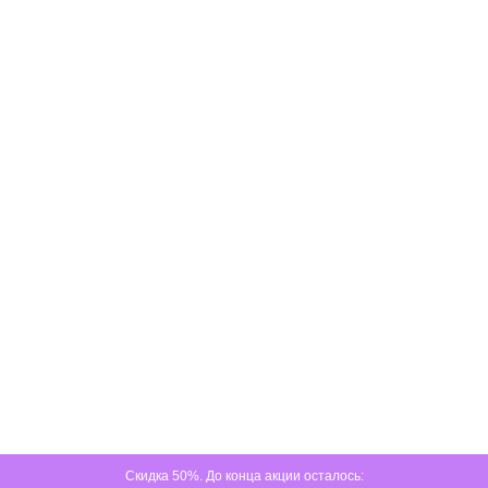
Скидка 50%. До конца акции осталось: