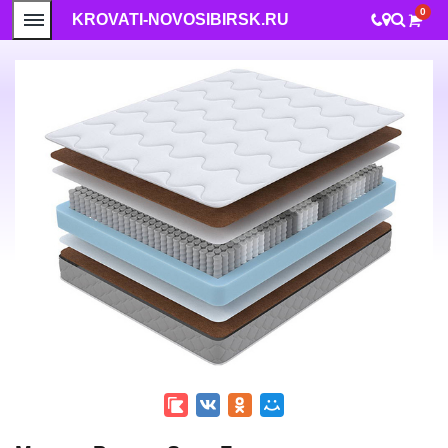
0
KROVATI-NOVOSIBIRSK.RU