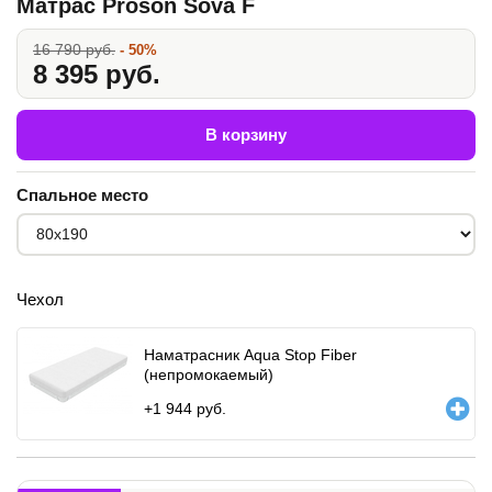
Матрас Proson Sova F
16 790 руб.
- 50%
8 395 руб.
В корзину
Спальное место
Чехол
Наматрасник Aqua Stop Fiber
(непромокаемый)
+
1 944
руб.