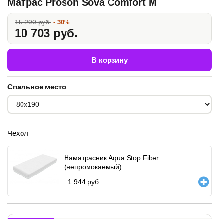
Матрас Proson Sova Comfort M
15 290 руб.
- 30%
10 703 руб.
В корзину
Спальное место
Чехол
Наматрасник Aqua Stop Fiber
(непромокаемый)
+
1 944
руб.