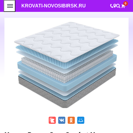
0
KROVATI-NOVOSIBIRSK.RU