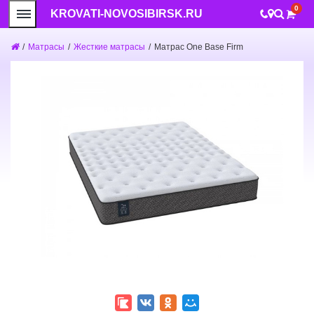
0
KROVATI-NOVOSIBIRSK.RU
/
Матрасы
/
Жесткие матрасы
/
Матрас One Base Firm