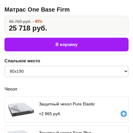
Матрас One Base Firm
46 760 руб.
- 45%
25 718 руб.
В корзину
Спальное место
Чехол
Защитный чехол Pure Elastic
+
2 865
руб.
Защитный чехол Save Plus