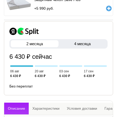
+
5 990
руб.
2 месяца
4 месяца
6 430 ₽ сейчас
06 авг
20 авг
03 сен
17 сен
6 430 ₽
6 430 ₽
6 430 ₽
6 430 ₽
Без переплат
Описание
Характеристики
Условия доставки
Гарант