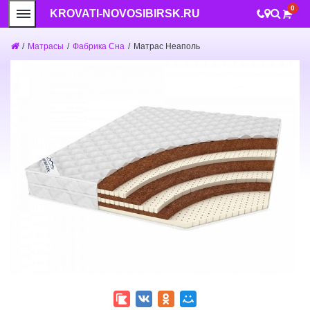
0
KROVATI-NOVOSIBIRSK.RU
/
Матрасы
/
Фабрика Сна
/
Матрас Неаполь