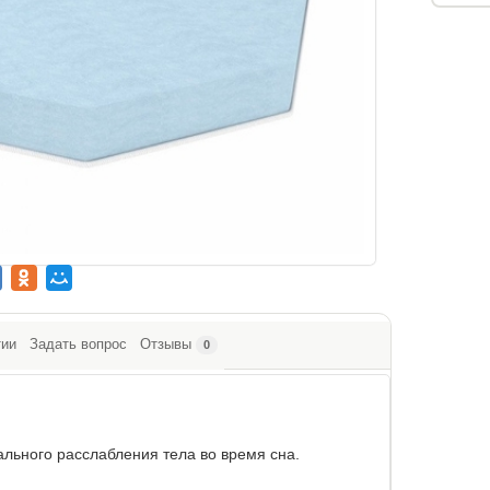
тии
Задать вопрос
Отзывы
0
льного расслабления тела во время сна.