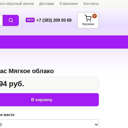
ать обратный звонок
Доставка
О магазине
Контакты
0
+7 (383) 209 93 69
НСК
Корзина
ас Мягкое облако
94 руб.
В корзину
е место