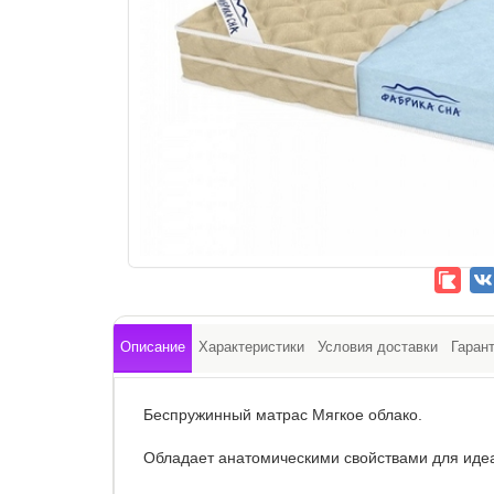
Описание
Характеристики
Условия доставки
Гаран
Беспружинный матрас Мягкое облако.
Обладает анатомическими свойствами для идеа