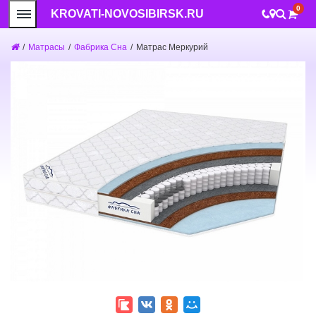
0
KROVATI-NOVOSIBIRSK.RU
/
Матрасы
/
Фабрика Сна
/
Матрас Меркурий