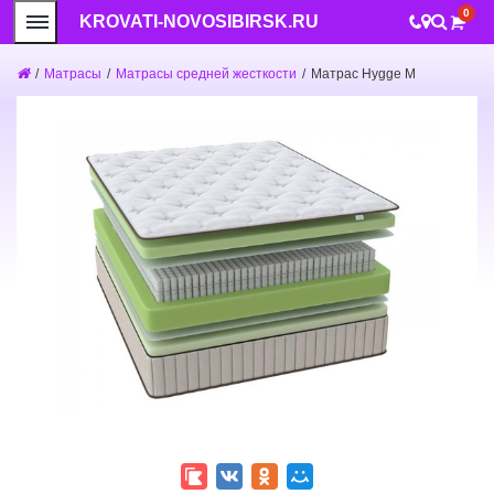
0
KROVATI-NOVOSIBIRSK.RU
/
Матрасы
/
Матрасы средней жесткости
/
Матрас Hygge M