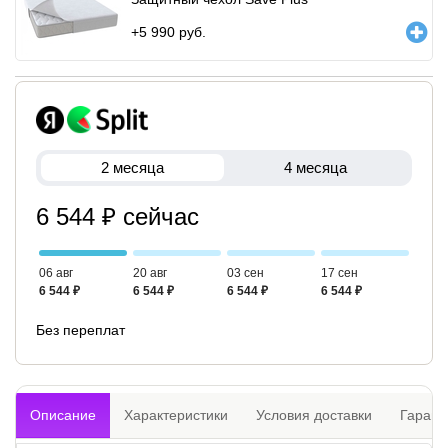
+
5 990
руб.
2 месяца
4 месяца
6 544 ₽ сейчас
06 авг
20 авг
03 сен
17 сен
6 544 ₽
6 544 ₽
6 544 ₽
6 544 ₽
Без переплат
Описание
Характеристики
Условия доставки
Гарант