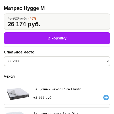
Матрас Hygge M
45 920 руб.
- 43%
26 174 руб.
В корзину
Спальное место
Чехол
Защитный чехол Pure Elastic
+
2 865
руб.
Защитный чехол Save Plus