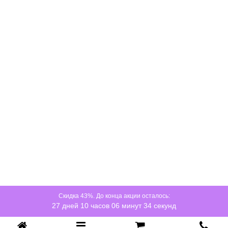
Скидка 43%. До конца акции осталось:
27 дней 10 часов 06 минут 34 секунд