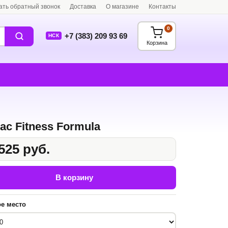
ать обратный звонок
Доставка
О магазине
Контакты
0
+7 (383) 209 93 69
НСК
Корзина
ас Fitness Formula
525 руб.
В корзину
е место