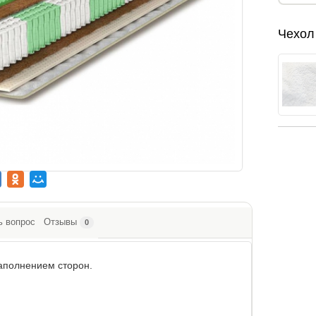
Чехол
ь вопрос
Отзывы
0
аполнением сторон.