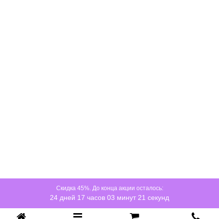
Скидка 45%. До конца акции осталось:
24 дней 17 часов 03 минут 21 секунд