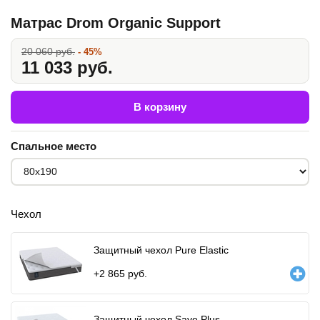
Матрас Drom Organic Support
20 060 руб.
- 45%
11 033 руб.
В корзину
Спальное место
Чехол
Защитный чехол Pure Elastic
+
2 865
руб.
Защитный чехол Save Plus