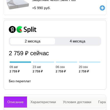
+
5 990
руб.
2 месяца
4 месяца
2 759 ₽ сейчас
09 авг
23 авг
06 сен
20 сен
2 759 ₽
2 759 ₽
2 759 ₽
2 759 ₽
Без переплат
Описание
Характеристики
Условия доставки
Гарант