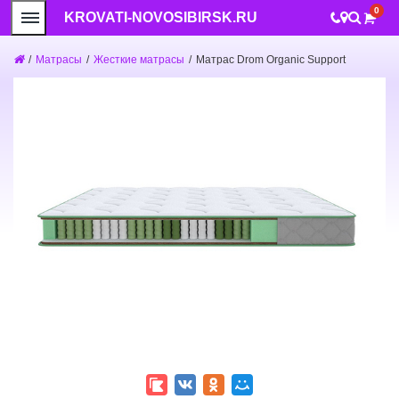
0
KROVATI-NOVOSIBIRSK.RU
/
Матрасы
/
Жесткие матрасы
/
Матрас Drom Organic Support