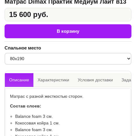
Матрас Dimax Практик Медиум Лайт в13
15 600 руб.
В корзину
Спальное место
Описание
Характеристики
Условия доставки
Задать
Матрас с разной жесткостью сторон.
Состав слоев:
​Balance foam 3 см.
Кокосовая койра 1 см.
Balance foam 3 см.