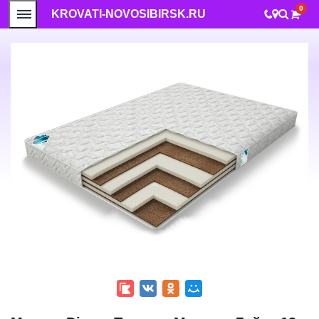
0
KROVATI-NOVOSIBIRSK.RU