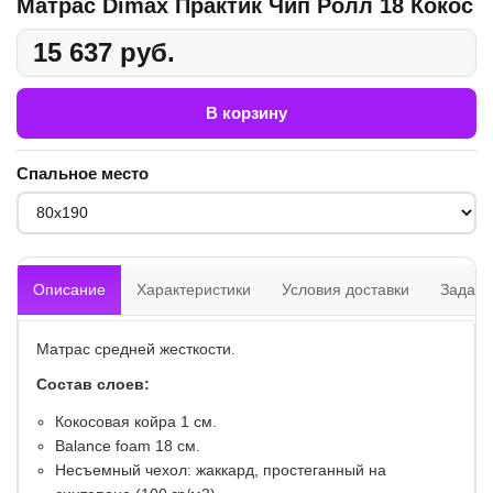
Матрас Dimax Практик Чип Ролл 18 Кокос
15 637 руб.
В корзину
Спальное место
Описание
Характеристики
Условия доставки
Задать
Матрас средней жесткости.
Состав слоев:
Кокосовая койра 1 см.
​Balance foam 18 см.
Несъемный чехол: жаккард, простеганный на