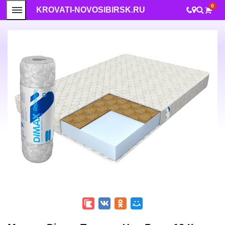
0
KROVATI-NOVOSIBIRSK.RU