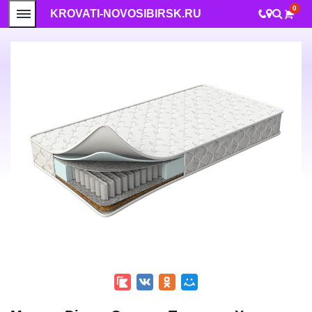
0
KROVATI-NOVOSIBIRSK.RU