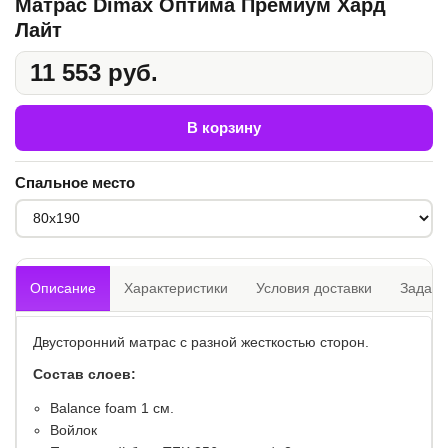
Матрас Dimax Оптима Премиум Хард
Лайт
11 553 руб.
В корзину
Спальное место
Описание
Характеристики
Условия доставки
Задать
Двусторонний матрас с разной жесткостью сторон.
Состав слоев:
​Balance foam 1 см.
Войлок