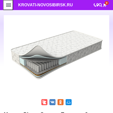
0
KROVATI-NOVOSIBIRSK.RU