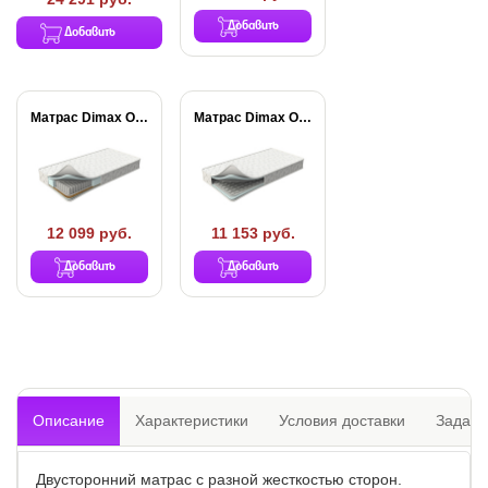
Добавить
Добавить
Матрас Dimax Оптима...
Матрас Dimax Оптима...
12 099 руб.
11 153 руб.
Добавить
Добавить
Описание
Характеристики
Условия доставки
Задать
Двусторонний матрас с разной жесткостью сторон.