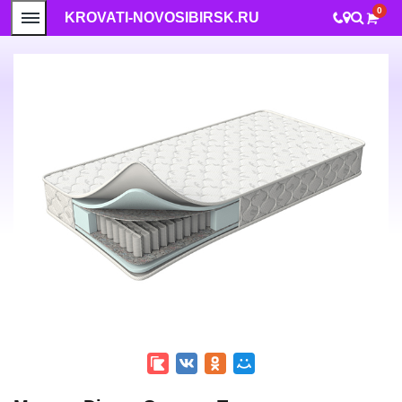
0
KROVATI-NOVOSIBIRSK.RU