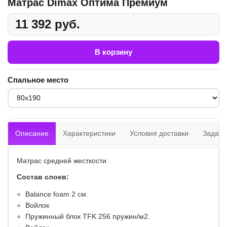
Матрас Dimax Оптима Премиум
11 392 руб.
В корзину
Спальное место
Описание
Характеристики
Условия доставки
Задать
Матрас средней жесткости.
Состав слоев:
​Balance foam 2 см.
Войлок
Пружинный блок TFK 256 пружин/м2.