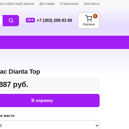
ать обратный звонок
Доставка
О магазине
Контакты
0
+7 (383) 209 93 69
НСК
Корзина
ас Dianta Top
887 руб.
В корзину
е место