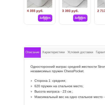
4 355 руб.
3 393 руб.
2 71
Добавить
Добавить
Описание
Характеристики
Условия доставки
Гаран
Односторонний матрас средней жесткости Stro
независимых пружин ChessPocket.
Сторона 1: средняя;
620 пружин на спальное место;
Высота матраса - 23 см.;
Максимальный вес на одно спальное место - 