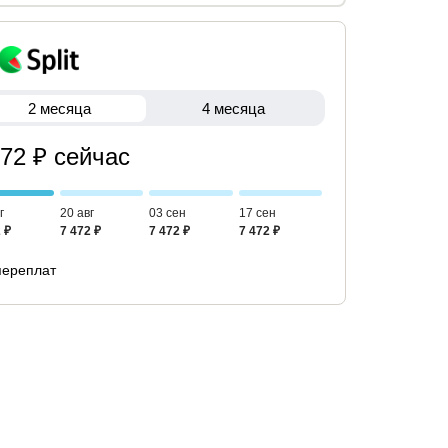
2 месяца
4 месяца
472 ₽ сейчас
г
20 авг
03 сен
17 сен
 ₽
7 472 ₽
7 472 ₽
7 472 ₽
переплат