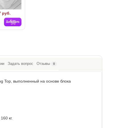
7 руб.
Добавить
тии
Задать вопрос
Отзывы
0
ng Top, выполненный на основе блока
160 кг.