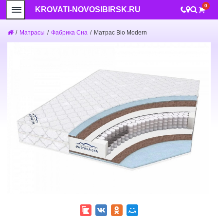
0
KROVATI-NOVOSIBIRSK.RU
/
Матрасы
/
Фабрика Сна
/
Матрас Bio Modern