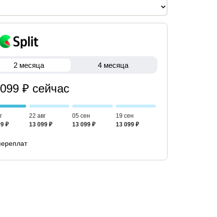
2 месяца
4 месяца
 099 ₽ сейчас
г
22 авг
05 сен
19 сен
9 ₽
13 099 ₽
13 099 ₽
13 099 ₽
переплат