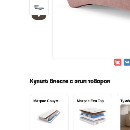
▼
Купить вместе с этим товаром
Матрас Сонум Balance...
Матрас Eco Top
Тумб