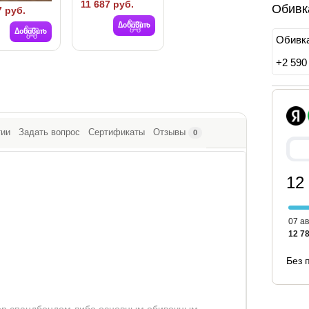
11 687 руб.
Обивк
7 руб.
Добавить
Добавить
Обивка
+
2 590
тии
Задать вопрос
Сертификаты
Отзывы
0
12
07 ав
12 78
Без 