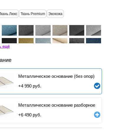
Ткань Люкс
Ткань Premium
Экокожа
ь ещё
ание
Металлическое основание (без опор)
+
4 990
руб.
Металлическое основание разборное
+
6 490
руб.