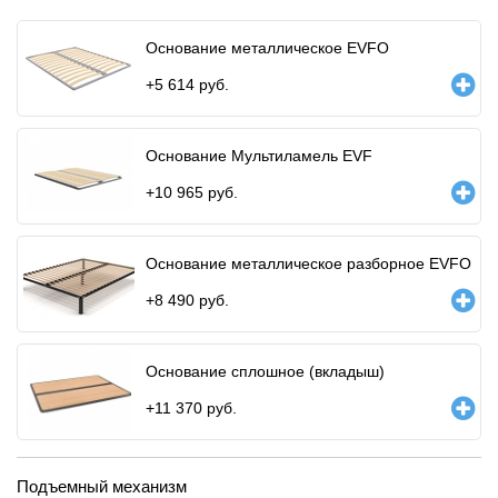
Основание металлическое EVFO
+
5 614
руб.
Основание Мультиламель EVF
+
10 965
руб.
Основание металлическое разборное EVFO
+
8 490
руб.
Основание сплошное (вкладыш)
+
11 370
руб.
Подъемный механизм