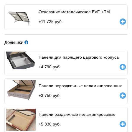
Основание металлическое EVF +ПМ
+
11 725
руб.
Донышки
Панели для парящего царгового корпуса
+
4 790
руб.
Панели нераздвижные неламинированные
+
3 750
руб.
Панели раздвижные неламинированые
+
5 330
руб.