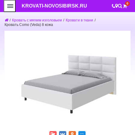
0
KROVATI-NOVOSIBIRSK.RU
/
Кровать с мягким изголовьем
/
Кровати в ткани
/
Кровать Como (Veda) 8 кожа