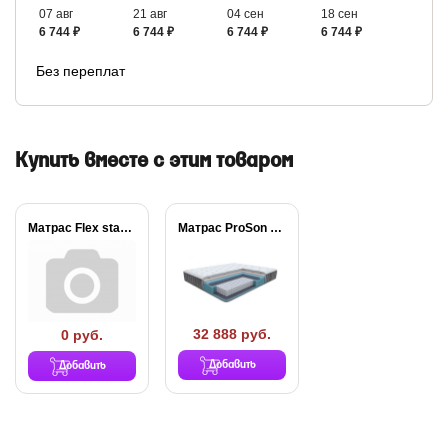
07 авг
21 авг
04 сен
18 сен
6 744 ₽
6 744 ₽
6 744 ₽
6 744 ₽
Без переплат
Купить вместе с этим товаром
Матрас Flex standart...
Матрас ProSon Prestige...
32 888 руб.
0 руб.
Добавить
Добавить