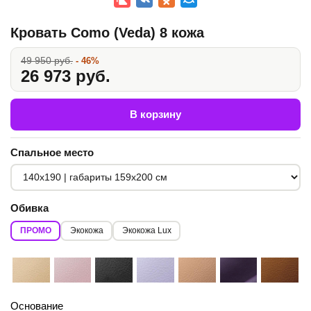
Кровать Como (Veda) 8 кожа
49 950 руб.
- 46%
26 973 руб.
В корзину
Спальное место
Обивка
ПРОМО
Экокожа
Экокожа Lux
Основание