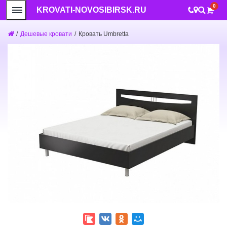
0
KROVATI-NOVOSIBIRSK.RU
/
Дешевые кровати
/
Кровать Umbretta