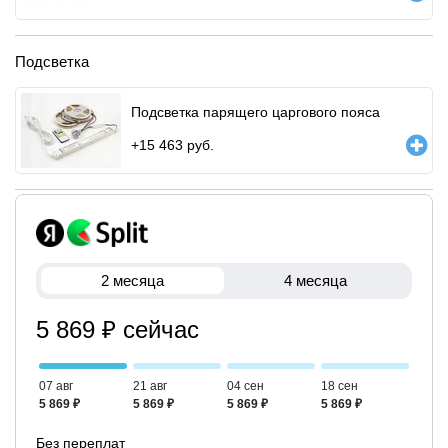
Подсветка
Подсветка парящего царгового пояса
+
15 463
руб.
2 месяца
4 месяца
5 869 ₽ сейчас
07 авг
21 авг
04 сен
18 сен
5 869 ₽
5 869 ₽
5 869 ₽
5 869 ₽
Без переплат