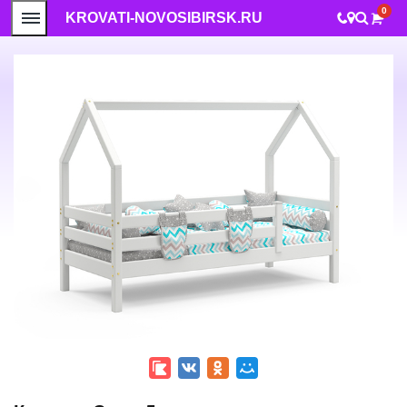
0
KROVATI-NOVOSIBIRSK.RU