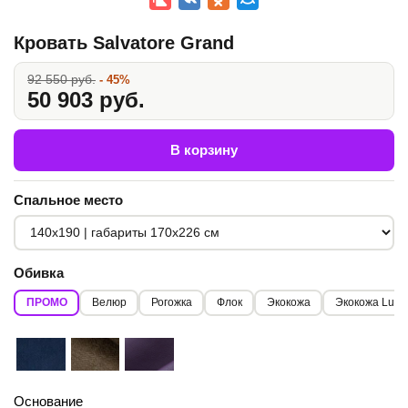
Кровать Salvatore Grand
92 550 руб.
- 45%
50 903 руб.
В корзину
Спальное место
Обивка
ПРОМО
Велюр
Рогожка
Флок
Экокожа
Экокожа Lux
Основание