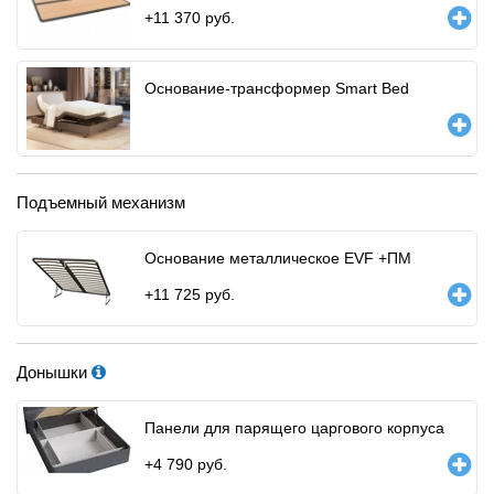
+
11 370
руб.
Основание-трансформер Smart Bed
Подъемный механизм
Основание металлическое EVF +ПМ
+
11 725
руб.
Донышки
Панели для парящего царгового корпуса
+
4 790
руб.