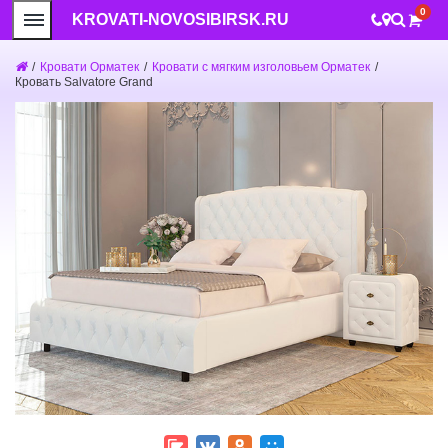
0
KROVATI-NOVOSIBIRSK.RU
/
Кровати Орматек
/
Кровати с мягким изголовьем Орматек
/
Кровать Salvatore Grand