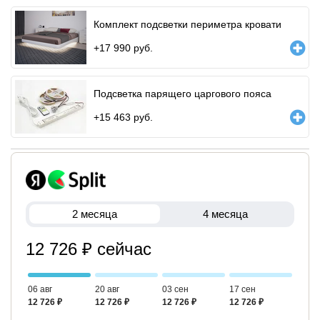
Комплект подсветки периметра кровати
+
17 990
руб.
Подсветка парящего царгового пояса
+
15 463
руб.
2 месяца
4 месяца
12 726 ₽ сейчас
06 авг
20 авг
03 сен
17 сен
12 726 ₽
12 726 ₽
12 726 ₽
12 726 ₽