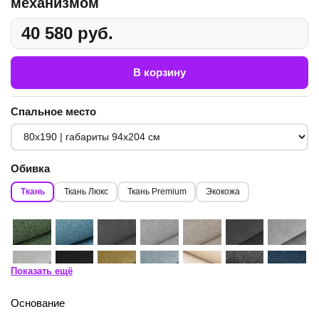
механизмом
40 580 руб.
В корзину
Спальное место
Обивка
Ткань
Ткань Люкс
Ткань Premium
Экокожа
Показать ещё
Основание