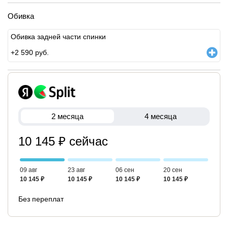
Обивка
Обивка задней части спинки
+
2 590
руб.
2 месяца
4 месяца
10 145 ₽ сейчас
09 авг
23 авг
06 сен
20 сен
10 145 ₽
10 145 ₽
10 145 ₽
10 145 ₽
Без переплат