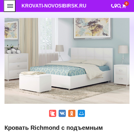
0
KROVATI-NOVOSIBIRSK.RU
Кровать Richmond с подъемным