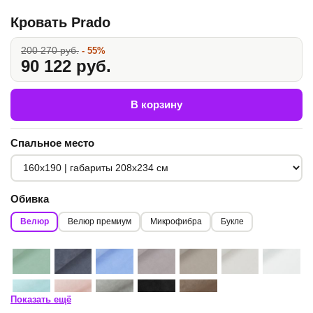
Кровать Prado
200 270 руб.
- 55%
90 122 руб.
В корзину
Спальное место
Обивка
Велюр
Велюр премиум
Микрофибра
Букле
Показать ещё