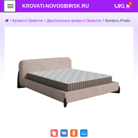
0
KROVATI-NOVOSIBIRSK.RU
/
Кровати Орматек
/
Двуспальные кровати Орматек
/
Кровать Prado