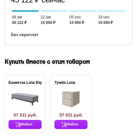
08 авг
22 авг
05 сен
19 сен
45 122 ₽
15 000 ₽
15 000 ₽
15 000 ₽
Без переплат
Купить вместе с этим товаром
Банкетка Luna Big
Тумба Luna
47 311 руб.
37 011 руб.
Добавить
Добавить