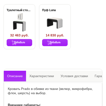
Туалетный стол Luna
Пуф Luna
32 463 руб.
14 830 руб.
Добавить
Добавить
Описание
Характеристики
Условия доставки
Гарант
Кровать Prado в обивке из ткани (велюр, микрофибра,
флок, шерсть) на выбор.
Внешние габариты: