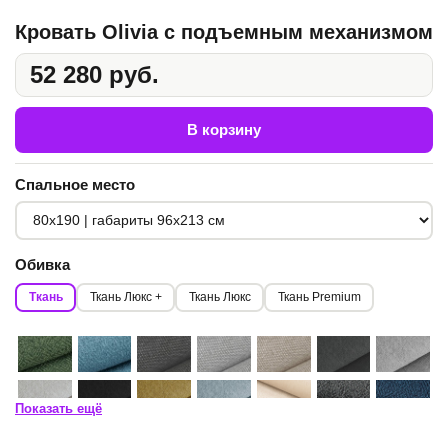
Кровать Olivia с подъемным механизмом
52 280 руб.
В корзину
Спальное место
Обивка
Ткань
Ткань Люкс +
Ткань Люкс
Ткань Premium
Показать ещё