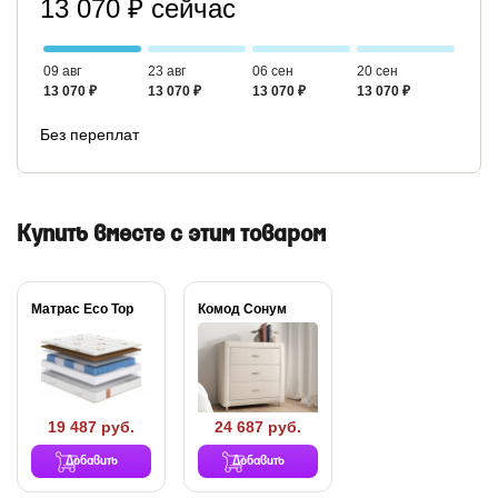
13 070 ₽ сейчас
09 авг
23 авг
06 сен
20 сен
13 070 ₽
13 070 ₽
13 070 ₽
13 070 ₽
Без переплат
Купить вместе с этим товаром
Матрас Eco Top
Комод Сонум
19 487 руб.
24 687 руб.
Добавить
Добавить