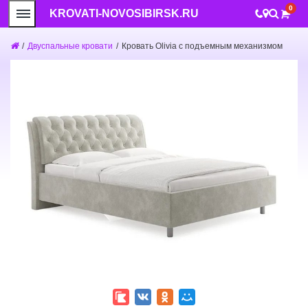
0
KROVATI-NOVOSIBIRSK.RU
/
Двуспальные кровати
/
Кровать Olivia с подъемным механизмом